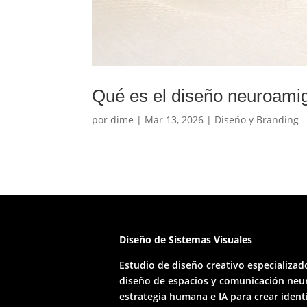
Qué es el diseño neuroamig
por
dime
|
Mar 13, 2026
|
Diseño y Branding
Diseño de Sistemas Visuales
Estudio de diseño creativo especializad
diseño de espacios y comunicación ne
estrategia humana e IA para crear iden