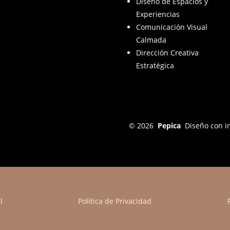
Diseño de Espacios y
Experiencias
Comunicación Visual
Calmada
Dirección Creativa
Estratégica
© 2026
Pepica
Diseño con i
l
Política de Privacidad