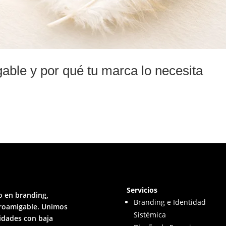
able y por qué tu marca lo necesita
Servicios
o en branding,
Branding e Identidad
uroamigable. Unimos
Sistémica
tidades con baja