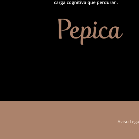
carga cognitiva que perduran.
Aviso Lega