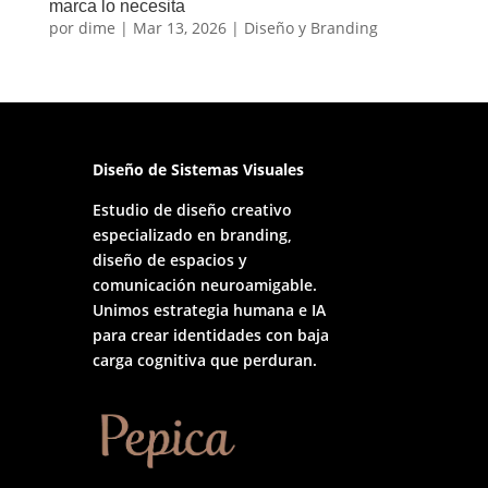
marca lo necesita
por
dime
|
Mar 13, 2026
|
Diseño y Branding
Diseño de Sistemas Visuales
Estudio de diseño creativo
especializado en branding,
diseño de espacios y
comunicación neuroamigable.
Unimos estrategia humana e IA
para crear identidades con baja
carga cognitiva que perduran.